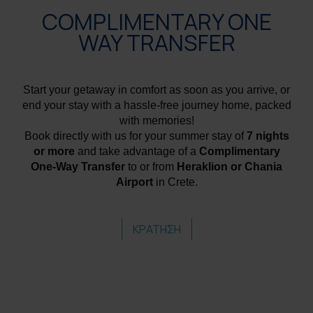
COMPLIMENTARY ONE
WAY TRANSFER
Start your getaway in comfort as soon as you arrive, or
end your stay with a hassle-free journey home, packed
with memories!
Book directly with us for your summer stay of
7 nights
or more
and take advantage of a
Complimentary
One-Way Transfer
to or from
Heraklion or Chania
Airport
in Crete.
ΚΡΑΤΗΣΗ