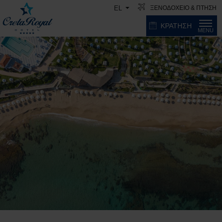
ΞΕΝΟΔΟΧΕΙΟ & ΠΤΗΣΗ
EL
ΚΡΑΤΗΣΗ
MENU