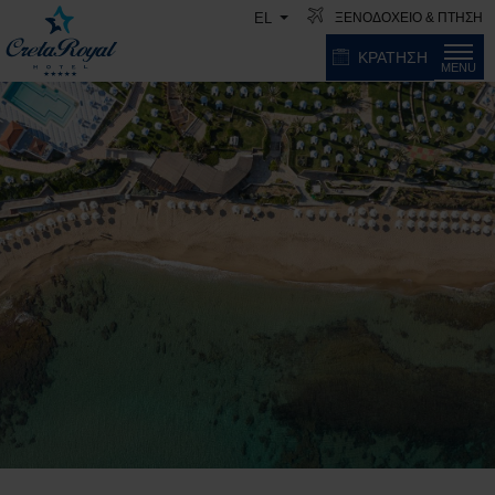
ΞΕΝΟΔΟΧΕΙΟ & ΠΤΗΣΗ
EL
ΚΡΑΤΗΣΗ
MENU