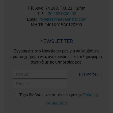
Ρέθυμνο, 74 100, Τ.Θ. 21, Κρήτη
Τηλ:
+30 2831306500
Email:
royalres@aegeanstar.com
ΜΗ.ΤΕ 1401K015A0120700
NEWSLETTER
Εγγραφείτε στο Newsletter μας για να λαμβάνετε
πρώτοι χρήσιμα νέα, ανακοινώσεις και πληροφορίες
σχετικά με τις υπηρεσίες μας.
Όνομα
ΕΓΓΡΑΦΗ
Email
Έχω διαβάσει και συμφωνώ με την
Πολιτική
Απορρήτου