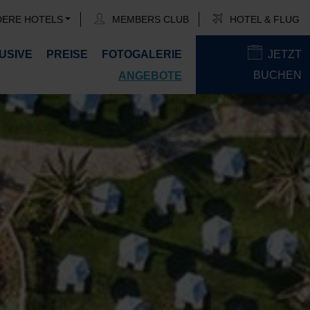
DERE HOTELS
MEMBERS CLUB
HOTEL & FLUG
USIVE
PREISE
FOTOGALERIE
JETZT
BUCHEN
ANGEBOTE