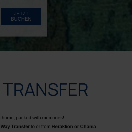
JETZT
BUCHEN
 TRANSFER
ney home, packed with memories!
Way Transfer
to or from
Heraklion or Chania