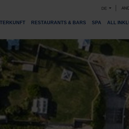
AN
DE
TERKUNFT
RESTAURANTS & BARS
SPA
ALL INKL