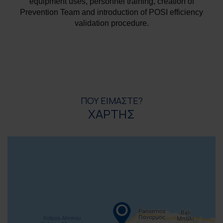
equipment uses, personnel training, creation of
Prevention Team and introduction of POSI efficiency
validation procedure.
ΠΟΥ ΕΙΜΑΣΤΕ?
ΧΑΡΤΗΣ