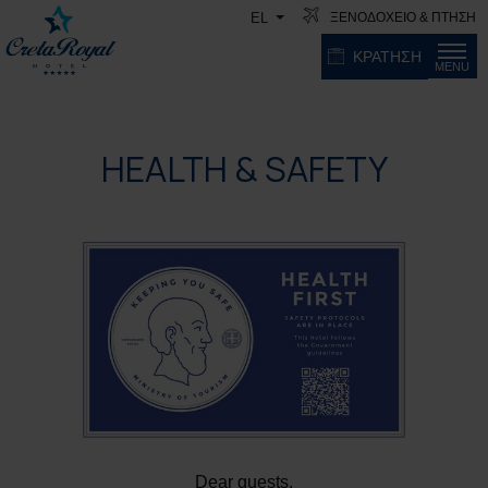
ΞΕΝΟΔΟΧΕΙΟ & ΠΤΗΣΗ
EL
ΚΡΑΤΗΣΗ
MENU
HEALTH & SAFETY
Dear guests,