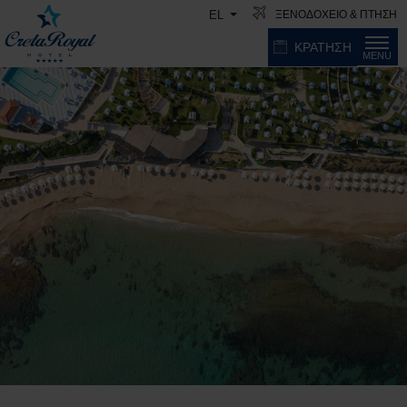
ΞΕΝΟΔΟΧΕΙΟ & ΠΤΗΣΗ
EL
ΚΡΑΤΗΣΗ
MENU