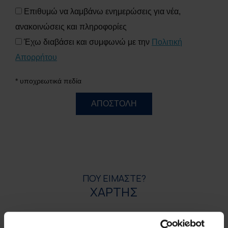
Επιθυμώ να λαμβάνω ενημερώσεις για νέα,
ανακοινώσεις και πληροφορίες
Έχω διαβάσει και συμφωνώ με την
Πολιτική
Απορρήτου
* υποχρεωτικά πεδία
ΑΠΟΣΤΟΛΗ
ΠΟΥ ΕΙΜΑΣΤΕ?
ΧΑΡΤΗΣ