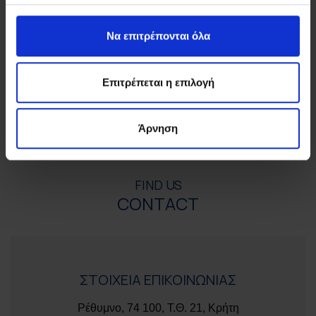
Να επιτρέπονται όλα
Επιτρέπεται η επιλογή
Άρνηση
FIND US
CONTACT
ΣΤΟΙΧΕΙΑ ΕΠΙΚΟΙΝΩΝΙΑΣ
Ρέθυμνο, 74 100, Τ.Θ. 21, Κρήτη