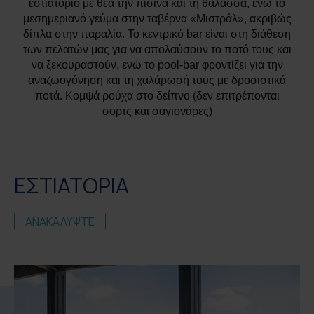
εστιατόριο με θέα την πισίνα και τη θάλασσα, ενώ το
μεσημεριανό γεύμα στην ταβέρνα «Μιστράλ», ακριβώς
δίπλα στην παραλία. Το κεντρικό bar είναι στη διάθεση
των πελατών μας για να απολαύσουν το ποτό τους και
να ξεκουραστούν, ενώ το pool-bar φροντίζει για την
αναζωογόνηση και τη χαλάρωσή τους με δροσιστικά
ποτά. Κομψά ρούχα στο δείπνο (δεν επιτρέπονται
σορτς και σαγιονάρες)
EΣΤΙΑΤΟΡΙΑ
ΑΝΑΚΑΛΥΨΤΕ