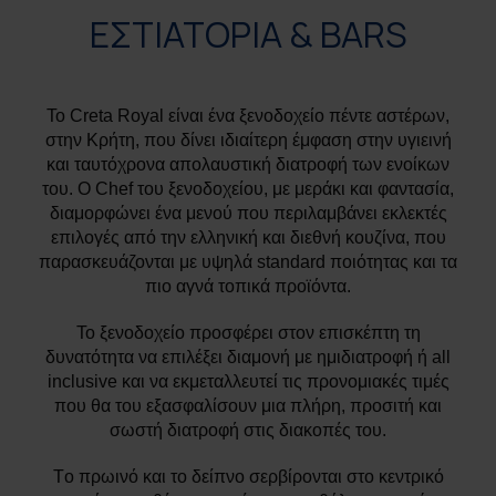
ΕΣΤΙΑΤΟΡΙΑ & BARS
Το Creta Royal είναι ένα ξενοδοχείο πέντε αστέρων,
στην Κρήτη, που δίνει ιδιαίτερη έμφαση στην υγιεινή
και ταυτόχρονα απολαυστική διατροφή των ενοίκων
του. Ο Chef του ξενοδοχείου, με μεράκι και φαντασία,
διαμορφώνει ένα μενού που περιλαμβάνει εκλεκτές
επιλογές από την ελληνική και διεθνή κουζίνα, που
παρασκευάζονται με υψηλά standard ποιότητας και τα
πιο αγνά τοπικά προϊόντα.
Το ξενοδοχείο προσφέρει στον επισκέπτη τη
δυνατότητα να επιλέξει διαμονή με ημιδιατροφή ή all
inclusive και να εκμεταλλευτεί τις προνομιακές τιμές
που θα του εξασφαλίσουν μια πλήρη, προσιτή και
σωστή διατροφή στις διακοπές του.
Τo πρωινό και το δείπνο σερβίρονται στο κεντρικό