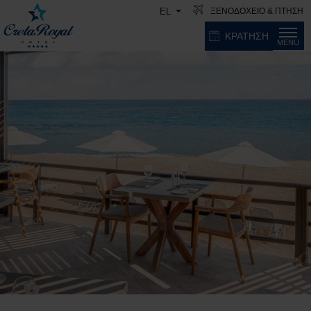
ΞΕΝΟΔΟΧΕΙΟ & ΠΤΗΣΗ
EL
ΚΡΑΤΗΣΗ
MENU