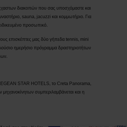
αξέχαστων διακοπών που σας υποσχόμαστε και
ναστήριο, sauna, jacuzzi και κομμωτήριο. Για
ειδικευμένο προσωπικό.
τους επισκέπτες μας δύο γήπεδα tennis, mini
ι πλούσιο ημερήσιο πρόγραμμα δραστηριοτήτων
ίων.
ου AEGEAN SΤΑR HOTELS, το Creta Panorama,
ων μηχανοκίνητων συμπεριλαμβάνεται και η