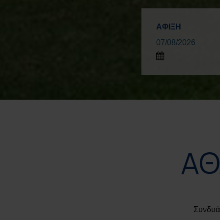
ΑΦΙΞΗ
ΑΘ
Συνδυά