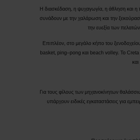
Η διασκέδαση, η ψυχαγωγία, η άθληση και η
συνάδουν με την χαλάρωση και την ξεκούραση 
την ευεξία των πελατώ
Επιπλέον, στο μεγάλο κήπο του ξενοδοχείου 
basket, ping–pong και beach volley. Το Cre
και
Για τους φίλους των μηχανοκίνητων θαλάσσ
υπάρχουν ειδικές εγκαταστάσεις για εμπε