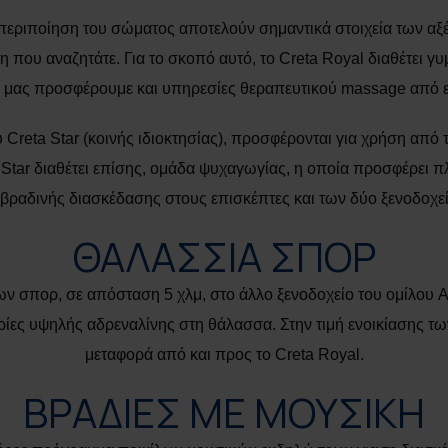
 περιποίηση του σώματος αποτελούν σημαντικά στοιχεία των 
που αναζητάτε. Για το σκοπό αυτό, το Creta Royal διαθέτει γυμ
ν μας προσφέρουμε και υπηρεσίες θεραπευτικού massage από 
Creta Star (κοινής ιδιοκτησίας), προσφέρονται για χρήση από 
ta Star διαθέτει επίσης, ομάδα ψυχαγωγίας, η οποία προσφέρε
 βραδινής διασκέδασης στους επισκέπτες και των δύο ξενοδοχε
ΘΑΛΑΣΣΙΑ ΣΠΟΡ
ιων σπορ, σε απόσταση 5 χλμ, στο άλλο ξενοδοχείο του ομίλ
ιρίες υψηλής αδρεναλίνης στη θάλασσα. Στην τιμή ενοικίασης τ
μεταφορά από και προς το Creta Royal.
ΒΡΑΔΙΕΣ ΜΕ ΜΟΥΣΙΚΗ