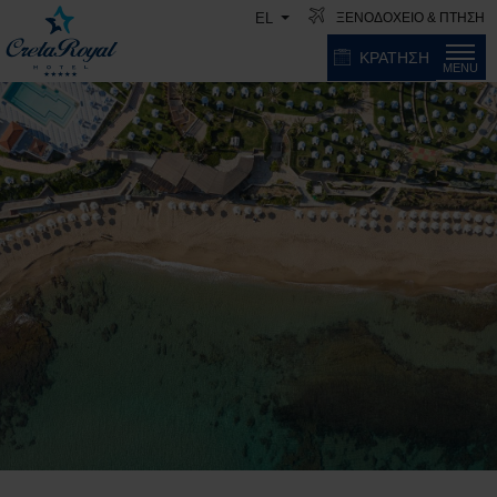
ΞΕΝΟΔΟΧΕΙΟ & ΠΤΗΣΗ
EL
ΚΡΑΤΗΣΗ
MENU