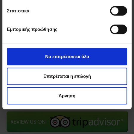
πρώτοι χρήσιμα νέα, ανακοινώσεις και πληροφορίες
σχετικά με τις υπηρεσίες μας.
Στατιστικά
Όνομα
ΕΓΓΡΑΦΗ
Εμπορικής προώθησης
Email
Έχω διαβάσει και συμφωνώ με την
Πολιτική
Να επιτρέπονται όλα
Απορρήτου
Επιτρέπεται η επιλογή
Άρνηση