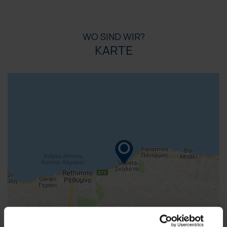
WO SIND WIR?
KARTE