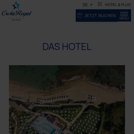
HOTEL & FLUG
DE
JETZT BUCHEN
MENU
DAS HOTEL