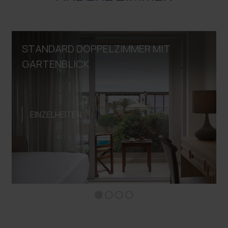
STANDARD DOPPELZIMMER MIT
GARTENBLICK
EINZELHEITEN