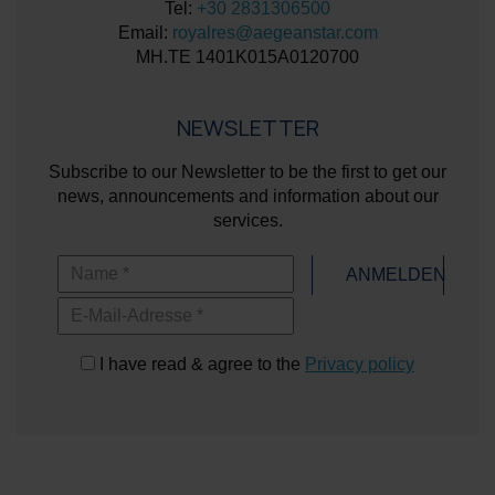
Tel:
+30 2831306500
Email:
royalres@aegeanstar.com
ΜΗ.ΤΕ 1401K015A0120700
NEWSLETTER
Subscribe to our Newsletter to be the first to get our
news, announcements and information about our
services.
Name
ANMELDEN
E-Mail-Adresse
I have read & agree to the
Privacy policy