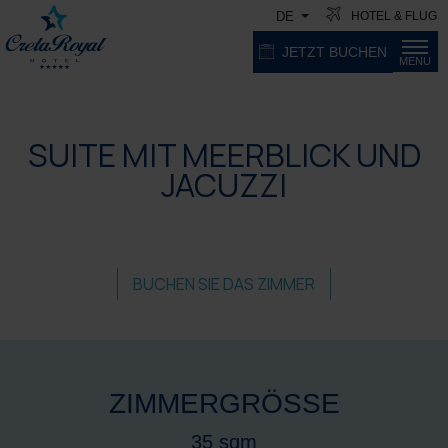
HOTEL & FLUG
DE
JETZT BUCHEN
MENU
SUITE MIT MEERBLICK UND
JACUZZI
BUCHEN SIE DAS ZIMMER
ZIMMERGRÖSSE
35 sqm