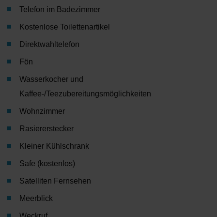
Telefon im Badezimmer
Kostenlose Toilettenartikel
Direktwahltelefon
Fön
Wasserkocher und
Kaffee-/Teezubereitungsmöglichkeiten
Wohnzimmer
Rasiererstecker
Kleiner Kühlschrank
Safe (kostenlos)
Satelliten Fernsehen
Meerblick
Weckruf