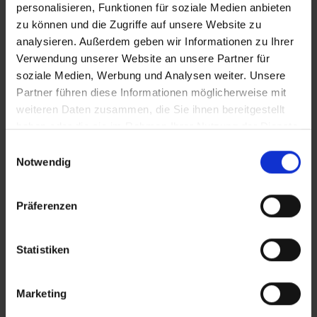
personalisieren, Funktionen für soziale Medien anbieten
zu können und die Zugriffe auf unsere Website zu
analysieren. Außerdem geben wir Informationen zu Ihrer
Verwendung unserer Website an unsere Partner für
soziale Medien, Werbung und Analysen weiter. Unsere
Partner führen diese Informationen möglicherweise mit
weiteren Daten zusammen, die Sie ihnen bereitgestellt
haben oder die sie im Rahmen Ihrer Nutzung der Dienste
WO SIND WIR?
gesammelt haben.
Einwilligungsauswahl
KARTE
Notwendig
Präferenzen
Statistiken
Marketing