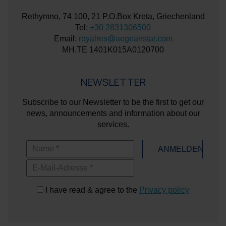
Rethymno, 74 100, 21 P.O.Box Kreta, Griechenland
Tel:
+30 2831306500
Email:
royalres@aegeanstar.com
ΜΗ.ΤΕ 1401K015A0120700
NEWSLETTER
Subscribe to our Newsletter to be the first to get our
news, announcements and information about our
services.
Name
ANMELDEN
E-Mail-Adresse
I have read & agree to the
Privacy policy